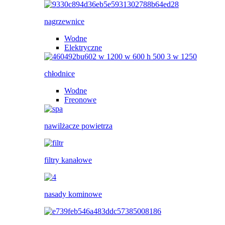
nagrzewnice
Wodne
Elektryczne
chłodnice
Wodne
Freonowe
nawilżacze powietrza
filtry kanałowe
nasady kominowe