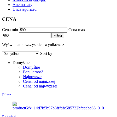
Anemostaty
Uncategorized
CENA
Cena min
Cena max
Filtruj
Wyświetlanie wszystkich wyników: 3
Sort by
Domyślne
Domyślne
Popularność
Najnowsze
Cena: od najniższej
Cena: od najwyższej
Filter
Podgląd