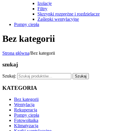
Izolacje
Filtry
Skrzynki rozprężne i rozdzielacze
Zaślepki wentylacyjne
Pompy ciepła
Bez kategorii
Strona główna
/
Bez kategorii
szukaj
Szukaj:
Szukaj
KATEGORIA
Bez kategorii
Wentylacja
Rekuperacja
Pompy ciepła
Fotowoltaika
Klimatyzacja
Kratki wentylacyjne