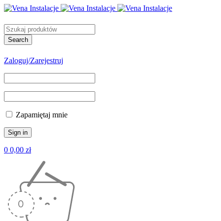
Zaloguj/Zarejestruj
Zapamiętaj mnie
0
0,00
zł