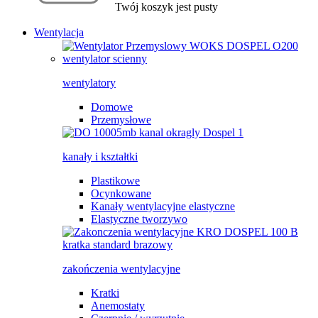
Twój koszyk jest pusty
Wentylacja
wentylatory
Domowe
Przemysłowe
kanały i kształtki
Plastikowe
Ocynkowane
Kanały wentylacyjne elastyczne
Elastyczne tworzywo
zakończenia wentylacyjne
Kratki
Anemostaty