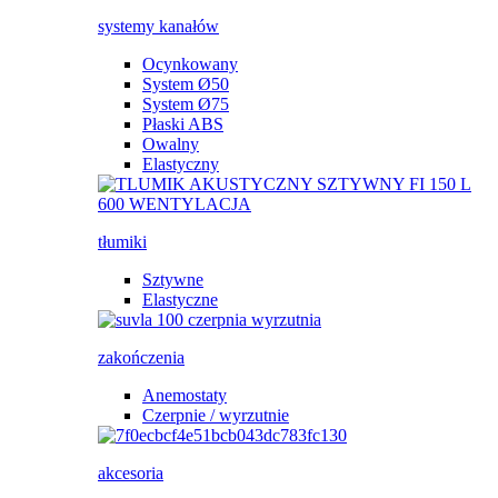
systemy kanałów
Ocynkowany
System Ø50
System Ø75
Płaski ABS
Owalny
Elastyczny
tłumiki
Sztywne
Elastyczne
zakończenia
Anemostaty
Czerpnie / wyrzutnie
akcesoria