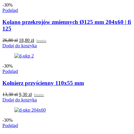
-30%
Podgląd
Kolano przekrojów zmiennych Ø125 mm 204x60 | fi
125
26,80
zł
18,80
zł
brutto
Dodaj do koszyka
-30%
Podgląd
Kołnierz przyścienny 110x55 mm
13,30
zł
9,30
zł
brutto
Dodaj do koszyka
-30%
Podgląd