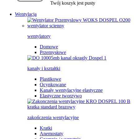
Twój koszyk jest pusty
Wentylacja
wentylatory
Domowe
Przemysłowe
kanały i kształtki
Plastikowe
Ocynkowane
Kanały wentylacyjne elastyczne
Elastyczne tworzywo
zakończenia wentylacyjne
Kratki
Anemostaty