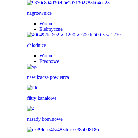
nagrzewnice
Wodne
Elektryczne
chłodnice
Wodne
Freonowe
nawilżacze powietrza
filtry kanałowe
nasady kominowe