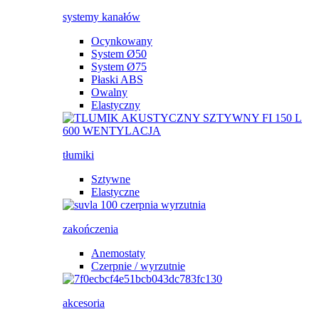
systemy kanałów
Ocynkowany
System Ø50
System Ø75
Płaski ABS
Owalny
Elastyczny
tłumiki
Sztywne
Elastyczne
zakończenia
Anemostaty
Czerpnie / wyrzutnie
akcesoria