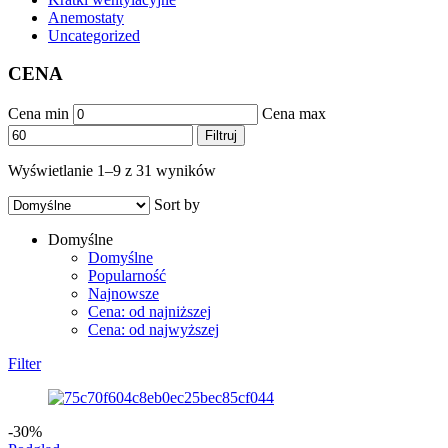
Anemostaty
Uncategorized
CENA
Cena min
Cena max
Filtruj
Wyświetlanie 1–9 z 31 wyników
Sort by
Domyślne
Domyślne
Popularność
Najnowsze
Cena: od najniższej
Cena: od najwyższej
Filter
-30%