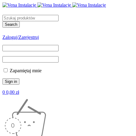
Zaloguj/Zarejestruj
Zapamiętaj mnie
0
0,00
zł