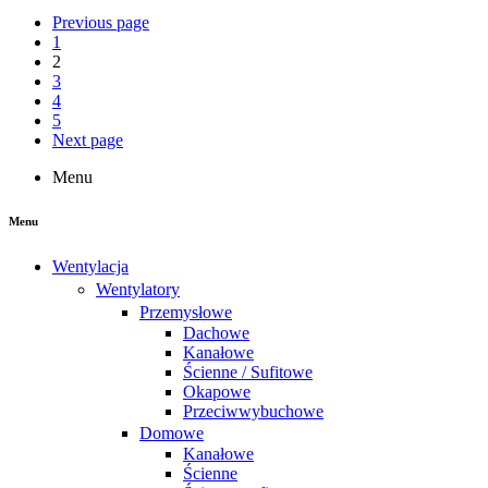
Previous page
1
2
3
4
5
Next page
Menu
Menu
Wentylacja
Wentylatory
Przemysłowe
Dachowe
Kanałowe
Ścienne / Sufitowe
Okapowe
Przeciwwybuchowe
Domowe
Kanałowe
Ścienne