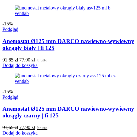
-15%
Podgląd
Anemostat Ø125 mm DARCO nawiewno-wywiewny
okrągły biały | fi 125
91,65
zł
77,90
zł
brutto
Dodaj do koszyka
-15%
Podgląd
Anemostat Ø125 mm DARCO nawiewno-wywiewny
okrągły czarny | fi 125
91,65
zł
77,90
zł
brutto
Dodaj do koszyka