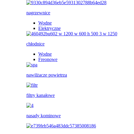
nagrzewnice
Wodne
Elektryczne
chłodnice
Wodne
Freonowe
nawilżacze powietrza
filtry kanałowe
nasady kominowe