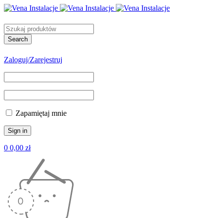
Zaloguj/Zarejestruj
Zapamiętaj mnie
0
0,00
zł