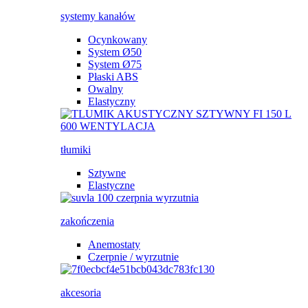
systemy kanałów
Ocynkowany
System Ø50
System Ø75
Płaski ABS
Owalny
Elastyczny
tłumiki
Sztywne
Elastyczne
zakończenia
Anemostaty
Czerpnie / wyrzutnie
akcesoria