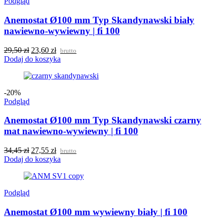
Podgląd
Anemostat Ø100 mm Typ Skandynawski biały
nawiewno-wywiewny | fi 100
29,50
zł
23,60
zł
brutto
Dodaj do koszyka
-20%
Podgląd
Anemostat Ø100 mm Typ Skandynawski czarny
mat nawiewno-wywiewny | fi 100
34,45
zł
27,55
zł
brutto
Dodaj do koszyka
Podgląd
Anemostat Ø100 mm wywiewny biały | fi 100