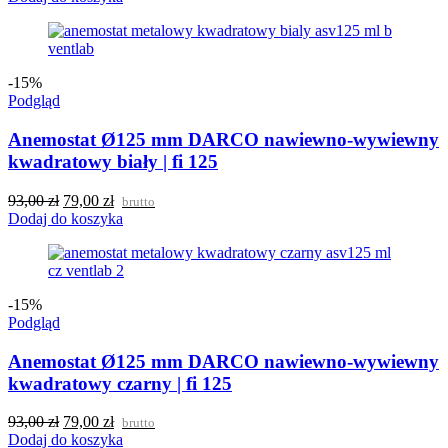
-15%
Podgląd
Anemostat Ø125 mm DARCO nawiewno-wywiewny
kwadratowy biały | fi 125
93,00
zł
79,00
zł
brutto
Dodaj do koszyka
-15%
Podgląd
Anemostat Ø125 mm DARCO nawiewno-wywiewny
kwadratowy czarny | fi 125
93,00
zł
79,00
zł
brutto
Dodaj do koszyka