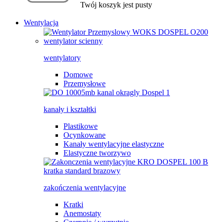
Twój koszyk jest pusty
Wentylacja
wentylatory
Domowe
Przemysłowe
kanały i kształtki
Plastikowe
Ocynkowane
Kanały wentylacyjne elastyczne
Elastyczne tworzywo
zakończenia wentylacyjne
Kratki
Anemostaty