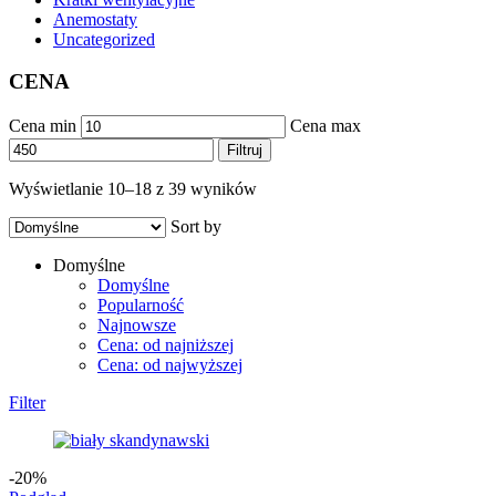
Anemostaty
Uncategorized
CENA
Cena min
Cena max
Filtruj
Wyświetlanie 10–18 z 39 wyników
Sort by
Domyślne
Domyślne
Popularność
Najnowsze
Cena: od najniższej
Cena: od najwyższej
Filter
-20%