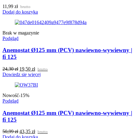
11,99
zł
brutto
Dodaj do koszyka
Brak w magazynie
Podgląd
Anemostat Ø125 mm (PCV) nawiewno-wywiewny |
fi 125
24,30
zł
19,50
zł
brutto
Dowiedz się więcej
Nowość
-15%
Podgląd
Anemostat Ø125 mm (PCV) nawiewno-wywiewny |
fi 125
50,99
zł
43,35
zł
brutto
Dodaj do koszyka