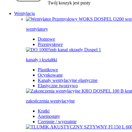
Twój koszyk jest pusty
Wentylacja
wentylatory
Domowe
Przemysłowe
kanały i kształtki
Plastikowe
Ocynkowane
Kanały wentylacyjne elastyczne
Elastyczne tworzywo
zakończenia wentylacyjne
Kratki
Anemostaty
Czerpnie / wyrzutnie