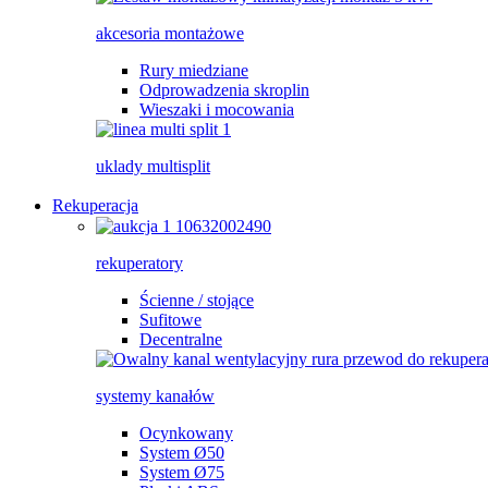
akcesoria montażowe
Rury miedziane
Odprowadzenia skroplin
Wieszaki i mocowania
uklady multisplit
Rekuperacja
rekuperatory
Ścienne / stojące
Sufitowe
Decentralne
systemy kanałów
Ocynkowany
System Ø50
System Ø75