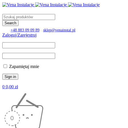
+48 883 09 09 89
sklep@venainstal.pl
Zaloguj/Zarejestruj
Zapamiętaj mnie
0
0,00
zł