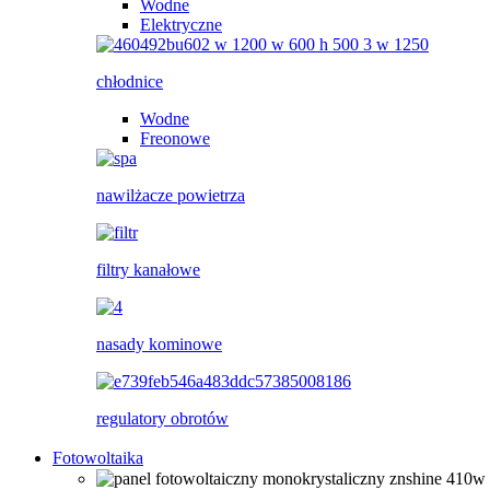
Wodne
Elektryczne
chłodnice
Wodne
Freonowe
nawilżacze powietrza
filtry kanałowe
nasady kominowe
regulatory obrotów
Fotowoltaika