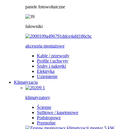
panele fotowoltaiczne
falowniki
akcesoria montażowe
Kable / przewody
Profile i uchwyty
Śruby i nakrętki
Elektryka
Uziemienie
Klimatyzacja
klimatyzatory
Ścienne
Sufitowe / kasetonowe
Podstropowe
Przenośne