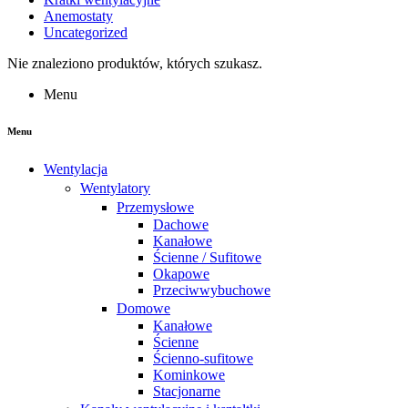
Anemostaty
Uncategorized
Nie znaleziono produktów, których szukasz.
Menu
Menu
Wentylacja
Wentylatory
Przemysłowe
Dachowe
Kanałowe
Ścienne / Sufitowe
Okapowe
Przeciwwybuchowe
Domowe
Kanałowe
Ścienne
Ścienno-sufitowe
Kominkowe
Stacjonarne