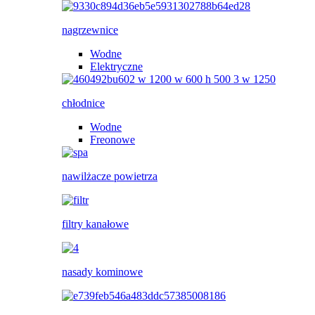
nagrzewnice
Wodne
Elektryczne
chłodnice
Wodne
Freonowe
nawilżacze powietrza
filtry kanałowe
nasady kominowe