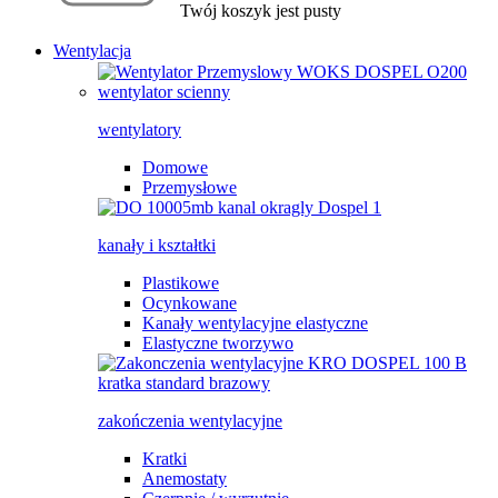
Twój koszyk jest pusty
Wentylacja
wentylatory
Domowe
Przemysłowe
kanały i kształtki
Plastikowe
Ocynkowane
Kanały wentylacyjne elastyczne
Elastyczne tworzywo
zakończenia wentylacyjne
Kratki
Anemostaty