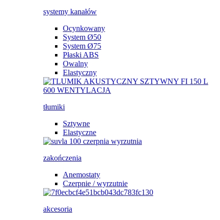
systemy kanałów
Ocynkowany
System Ø50
System Ø75
Płaski ABS
Owalny
Elastyczny
tłumiki
Sztywne
Elastyczne
zakończenia
Anemostaty
Czerpnie / wyrzutnie
akcesoria