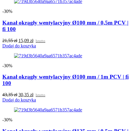
-30%
Kanał okrągły wentylacyjny Ø100 mm / 0,5m PCV |
fi 100
21,55
zł
15,09
zł
brutto
Dodaj do koszyka
-30%
Kanał okrągły wentylacyjny Ø100 mm / 1m PCV | fi
100
43,35
zł
30,35
zł
brutto
Dodaj do koszyka
-30%