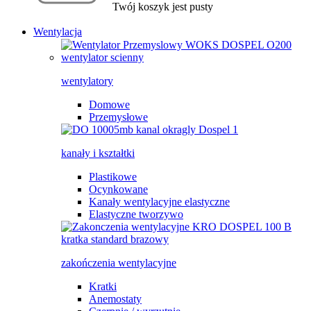
Twój koszyk jest pusty
Wentylacja
wentylatory
Domowe
Przemysłowe
kanały i kształtki
Plastikowe
Ocynkowane
Kanały wentylacyjne elastyczne
Elastyczne tworzywo
zakończenia wentylacyjne
Kratki
Anemostaty