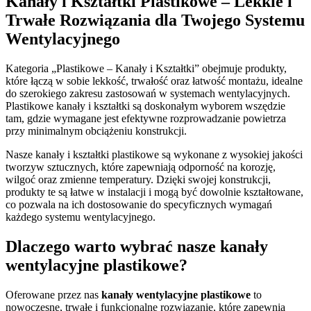
Kanały i Kształtki Plastikowe – Lekkie i
Trwałe Rozwiązania dla Twojego Systemu
Wentylacyjnego
Kategoria „Plastikowe – Kanały i Kształtki” obejmuje produkty,
które łączą w sobie lekkość, trwałość oraz łatwość montażu, idealne
do szerokiego zakresu zastosowań w systemach wentylacyjnych.
Plastikowe kanały i kształtki są doskonałym wyborem wszędzie
tam, gdzie wymagane jest efektywne rozprowadzanie powietrza
przy minimalnym obciążeniu konstrukcji.
Nasze kanały i kształtki plastikowe są wykonane z wysokiej jakości
tworzyw sztucznych, które zapewniają odporność na korozję,
wilgoć oraz zmienne temperatury. Dzięki swojej konstrukcji,
produkty te są łatwe w instalacji i mogą być dowolnie kształtowane,
co pozwala na ich dostosowanie do specyficznych wymagań
każdego systemu wentylacyjnego.
Dlaczego warto wybrać nasze kanały
wentylacyjne plastikowe?
Oferowane przez nas
kanały wentylacyjne plastikowe
to
nowoczesne, trwałe i funkcjonalne rozwiązanie, które zapewnia