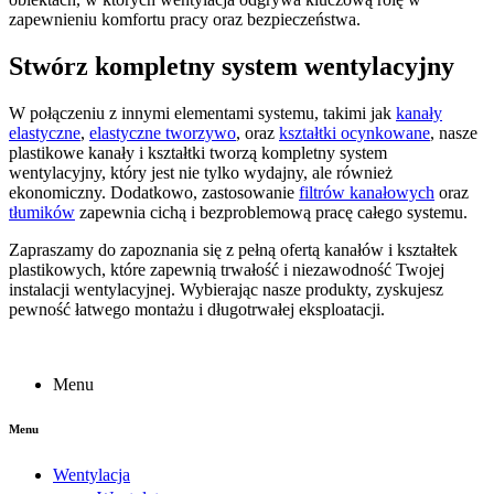
zapewnieniu komfortu pracy oraz bezpieczeństwa.
Stwórz kompletny system wentylacyjny
W połączeniu z innymi elementami systemu, takimi jak
kanały
elastyczne
,
elastyczne tworzywo
, oraz
kształtki ocynkowane
, nasze
plastikowe kanały i kształtki tworzą kompletny system
wentylacyjny, który jest nie tylko wydajny, ale również
ekonomiczny. Dodatkowo, zastosowanie
filtrów kanałowych
oraz
tłumików
zapewnia cichą i bezproblemową pracę całego systemu.
Zapraszamy do zapoznania się z pełną ofertą kanałów i kształtek
plastikowych, które zapewnią trwałość i niezawodność Twojej
instalacji wentylacyjnej. Wybierając nasze produkty, zyskujesz
pewność łatwego montażu i długotrwałej eksploatacji.
Menu
Menu
Wentylacja