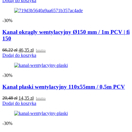
Dodaj do koszyka
-30%
Kanał okrągły wentylacyjny Ø150 mm / 1m PCV | fi
150
66,22
zł
46,35
zł
brutto
Dodaj do koszyka
-30%
Kanał płaski wentylacyjny 110x55mm / 0,5m PCV
20,48
zł
14,35
zł
brutto
Dodaj do koszyka
-30%