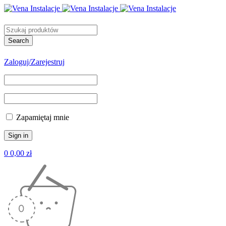
Zaloguj/Zarejestruj
Zapamiętaj mnie
0
0,00
zł