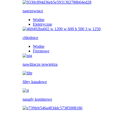
nagrzewnice
Wodne
Elektryczne
chłodnice
Wodne
Freonowe
nawilżacze powietrza
filtry kanałowe
nasady kominowe