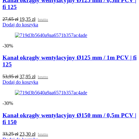
Kanał okrągły wentylacyjny Ø125 mm / 0,5m PCV |
fi 125
27,65
zł
19,35
zł
brutto
Dodaj do koszyka
-30%
Kanał okrągły wentylacyjny Ø125 mm / 1m PCV | fi
125
53,95
zł
37,95
zł
brutto
Dodaj do koszyka
-30%
Kanał okrągły wentylacyjny Ø150 mm / 0,5m PCV |
fi 150
33,25
zł
23,30
zł
brutto