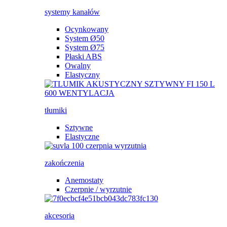
systemy kanałów
Ocynkowany
System Ø50
System Ø75
Płaski ABS
Owalny
Elastyczny
tłumiki
Sztywne
Elastyczne
zakończenia
Anemostaty
Czerpnie / wyrzutnie
akcesoria