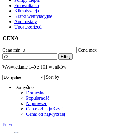
Pompy ciepła
Fotowoltaika
Klimatyzacja
Kratki wentylacyjne
Anemostaty
Uncategorized
CENA
Cena min
Cena max
Filtruj
Wyświetlanie 1–9 z 101 wyników
Sort by
Domyślne
Domyślne
Popularność
Najnowsze
Cena: od najniższej
Cena: od najwyższej
Filter