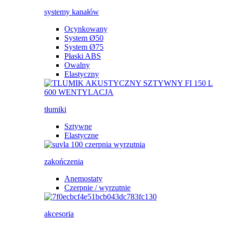
systemy kanałów
Ocynkowany
System Ø50
System Ø75
Płaski ABS
Owalny
Elastyczny
tłumiki
Sztywne
Elastyczne
zakończenia
Anemostaty
Czerpnie / wyrzutnie
akcesoria