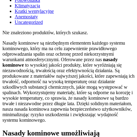
Fotowoltaika
Klimatyzacja
Kratki wentylacyjne
Anemostaty
Uncategorized
Nie znaleziono produktów, których szukasz.
Nasady kominowe są niezbędnym elementem każdego systemu
kominowego, który ma na celu zapewnienie prawidłowego
odprowadzania spalin oraz ochronę przed niekorzystnymi
warunkami atmosferycznymi. Oferowane przez nas
nasady
kominowe
to wysokiej jakości produkty, które wyróżniają się
niezawodnością, trwałością oraz efektywnością działania. Są
produkowane z materiałów najwyższej jakości, które zapewniają ich
trwałość, odporność na wysoką temperaturę oraz działanie
szkodliwych substancji chemicznych, jakie mogą występować w
spalinach. Wykorzystujemy materiały, które są odporne na korozję i
wysokie temperatury, co sprawia, że nasady kominowe są bardzo
trwałe i niezawodne przez długie lata. Dzięki solidnym materiałom,
nasza nasada kominowa zapewnia bezpieczeństwo użytkowników,
minimalizując ryzyko uszkodzenia i zwiększając wydajność
systemu kominowego.
Nasady kominowe umożliwiają