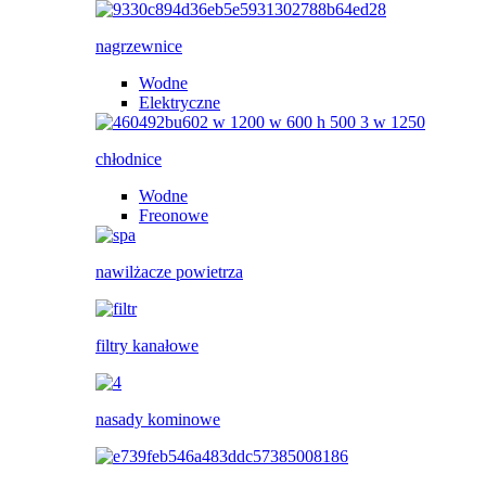
nagrzewnice
Wodne
Elektryczne
chłodnice
Wodne
Freonowe
nawilżacze powietrza
filtry kanałowe
nasady kominowe