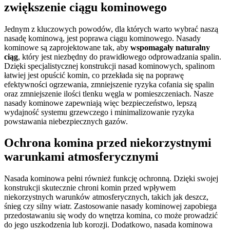
zwiększenie ciągu kominowego
Jednym z kluczowych powodów, dla których warto wybrać naszą
nasadę kominową, jest poprawa ciągu kominowego. Nasady
kominowe są zaprojektowane tak, aby
wspomagały naturalny
ciąg
, który jest niezbędny do prawidłowego odprowadzania spalin.
Dzięki specjalistycznej konstrukcji nasad kominowych, spalinom
łatwiej jest opuścić komin, co przekłada się na poprawę
efektywności ogrzewania, zmniejszenie ryzyka cofania się spalin
oraz zmniejszenie ilości tlenku węgla w pomieszczeniach. Nasze
nasady kominowe zapewniają więc bezpieczeństwo, lepszą
wydajność systemu grzewczego i minimalizowanie ryzyka
powstawania niebezpiecznych gazów.
Ochrona komina przed niekorzystnymi
warunkami atmosferycznymi
Nasada kominowa pełni również funkcję ochronną. Dzięki swojej
konstrukcji skutecznie chroni komin przed wpływem
niekorzystnych warunków atmosferycznych, takich jak deszcz,
śnieg czy silny wiatr. Zastosowanie nasady kominowej zapobiega
przedostawaniu się wody do wnętrza komina, co może prowadzić
do jego uszkodzenia lub korozji. Dodatkowo, nasada kominowa