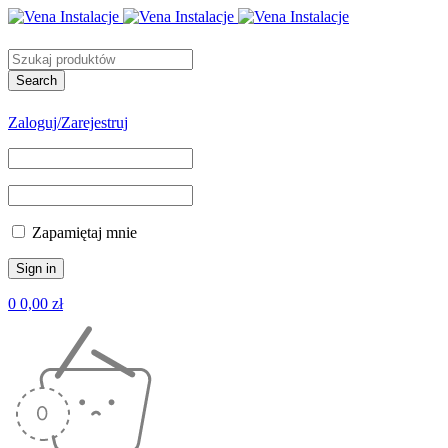
Zaloguj/Zarejestruj
Zapamiętaj mnie
0
0,00
zł