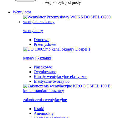
Twój koszyk jest pusty
Wentylacja
wentylatory
Domowe
Przemysłowe
kanały i kształtki
Plastikowe
Ocynkowane
Kanały wentylacyjne elastyczne
Elastyczne tworzywo
zakończenia wentylacyjne
Kratki
Anemostaty