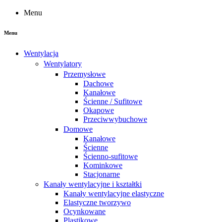
Menu
Menu
Wentylacja
Wentylatory
Przemysłowe
Dachowe
Kanałowe
Ścienne / Sufitowe
Okapowe
Przeciwwybuchowe
Domowe
Kanałowe
Ścienne
Ścienno-sufitowe
Kominkowe
Stacjonarne
Kanały wentylacyjne i kształtki
Kanały wentylacyjne elastyczne
Elastyczne tworzywo
Ocynkowane
Plastikowe