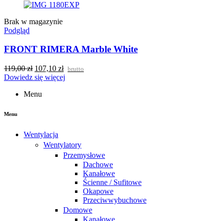
Brak w magazynie
Podgląd
FRONT RIMERA Marble White
119,00
zł
107,10
zł
brutto
Dowiedz się więcej
Menu
Menu
Wentylacja
Wentylatory
Przemysłowe
Dachowe
Kanałowe
Ścienne / Sufitowe
Okapowe
Przeciwwybuchowe
Domowe
Kanałowe