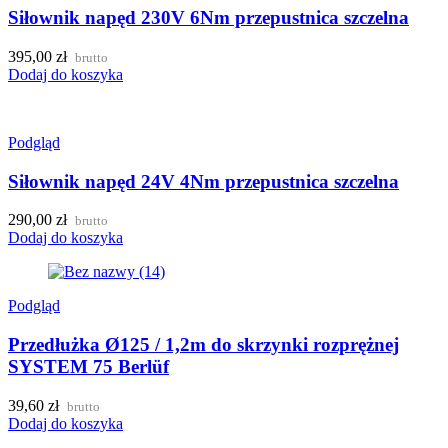
Siłownik napęd 230V 6Nm przepustnica szczelna
395,00
zł
brutto
Dodaj do koszyka
Podgląd
Siłownik napęd 24V 4Nm przepustnica szczelna
290,00
zł
brutto
Dodaj do koszyka
Podgląd
Przedłużka Ø125 / 1,2m do skrzynki rozprężnej
SYSTEM 75 Berlüf
39,60
zł
brutto
Dodaj do koszyka