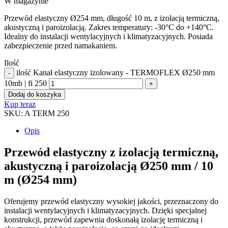
W magazynie
Przewód elastyczny Ø254 mm, długość 10 m, z izolacją termiczną,
akustyczną i paroizolacją. Zakres temperatury: -30°C do +140°C.
Idealny do instalacji wentylacyjnych i klimatyzacyjnych. Posiada
zabezpieczenie przed namakaniem.
Ilość
ilość Kanał elastyczny izolowany - TERMOFLEX Ø250 mm
10mb | fi 250
Dodaj do koszyka
Kup teraz
SKU:
A TERM 250
Opis
Przewód elastyczny z izolacją termiczną,
akustyczną i paroizolacją Ø250 mm / 10
m (Ø254 mm)
Oferujemy przewód elastyczny wysokiej jakości, przeznaczony do
instalacji wentylacyjnych i klimatyzacyjnych. Dzięki specjalnej
konstrukcji, przewód zapewnia doskonałą izolację termiczną i