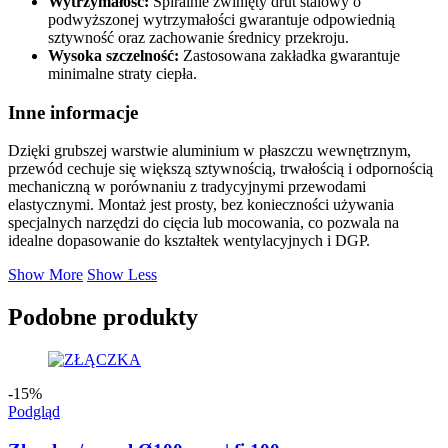
Wytrzymałość:
Spiralnie zwinięty drut stalowy o
podwyższonej wytrzymałości gwarantuje odpowiednią
sztywność oraz zachowanie średnicy przekroju.
Wysoka szczelność:
Zastosowana zakładka gwarantuje
minimalne straty ciepła.
Inne informacje
Dzięki grubszej warstwie aluminium w płaszczu wewnętrznym,
przewód cechuje się większą sztywnością, trwałością i odpornością
mechaniczną w porównaniu z tradycyjnymi przewodami
elastycznymi. Montaż jest prosty, bez konieczności używania
specjalnych narzędzi do cięcia lub mocowania, co pozwala na
idealne dopasowanie do kształtek wentylacyjnych i DGP.
Show More
Show Less
Podobne produkty
-15%
Podgląd