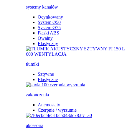
systemy kanałów
Ocynkowany
System Ø50
System Ø75
Płaski ABS
Owalny
Elastyczny
tłumiki
Sztywne
Elastyczne
zakończenia
Anemostaty
Czerpnie / wyrzutnie
akcesoria