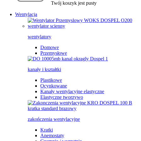
Twój koszyk jest pusty
Wentylacja
wentylatory
Domowe
Przemysłowe
kanały i kształtki
Plastikowe
Ocynkowane
Kanały wentylacyjne elastyczne
Elastyczne tworzywo
zakończenia wentylacyjne
Kratki
Anemostaty