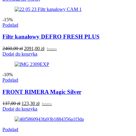
-15%
Podgląd
Filtr kanałowy DEFRO FRESH PLUS
2460,00
zł
2091,00
zł
brutto
Dodaj do koszyka
-10%
Podgląd
FRONT RIMERA Magic Silver
137,00
zł
123,30
zł
brutto
Dodaj do koszyka
Podgląd