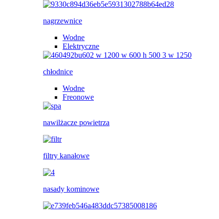
nagrzewnice
Wodne
Elektryczne
chłodnice
Wodne
Freonowe
nawilżacze powietrza
filtry kanałowe
nasady kominowe