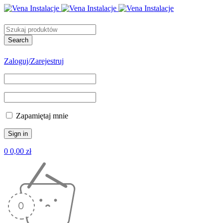
Zaloguj/Zarejestruj
Zapamiętaj mnie
0
0,00
zł